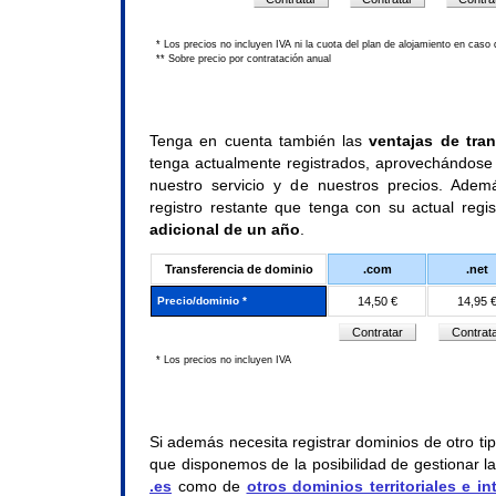
* Los precios no incluyen IVA ni la cuota del plan de alojamiento en caso
** Sobre precio por contratación anual
Tenga en cuenta también las
ventajas de tran
tenga actualmente registrados, aprovechándose
nuestro servicio y de nuestros precios. Ade
registro restante que tenga con su actual regi
adicional de un año
.
Transferencia de dominio
.com
.net
Precio/dominio *
14,50 €
14,95 
* Los precios no incluyen IVA
Si además necesita registrar dominios de otro t
que disponemos de la posibilidad de gestionar l
.es
como de
otros dominios territoriales e in