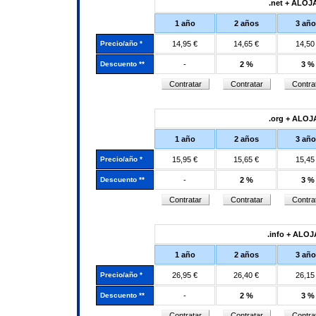
.net + ALO
1 año
2 años
3 añ
Precio/año *
14,95 €
14,65 €
14,50
Descuento **
-
2 %
3 %
.org + ALO
1 año
2 años
3 añ
Precio/año *
15,95 €
15,65 €
15,45
Descuento **
-
2 %
3 %
.info + ALO
1 año
2 años
3 añ
Precio/año *
26,95 €
26,40 €
26,15
Descuento **
-
2 %
3 %