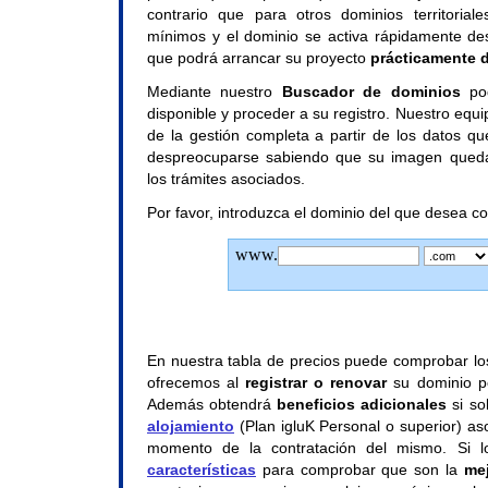
contrario que para otros dominios territoriale
mínimos y el dominio se activa rápidamente des
que podrá arrancar su proyecto
prácticamente 
Mediante nuestro
Buscador de dominios
pod
disponible y proceder a su registro. Nuestro equ
de la gestión completa a partir de los datos que 
despreocuparse sabiendo que su imagen queda
los trámites asociados.
Por favor, introduzca el dominio del que desea con
www.
En nuestra tabla de precios puede comprobar l
ofrecemos al
registrar o renovar
su dominio p
Además obtendrá
beneficios adicionales
si so
alojamiento
(Plan igluK Personal o superior) as
momento de la contratación del mismo. Si
características
para comprobar que son la
me