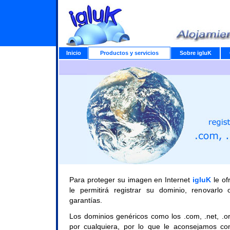
Inicio
Productos y servicios
Sobre igluK
Para proteger su imagen en Internet
igluK
le of
le permitirá registrar su dominio, renovarlo
garantías.
Los dominios genéricos como los .com, .net, .or
por cualquiera, por lo que le aconsejamos con