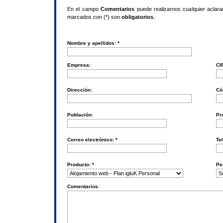
En el campo
Comentarios
puede realizarnos cualquier aclar
marcados con (*) son
obligatorios
.
Nombre y apellidos: *
Empresa:
CIF
Dirección:
Có
Población:
Pr
Correo electrónico: *
Te
Producto: *
Pe
Comentarios: