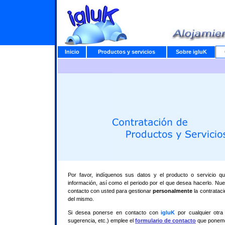
Inicio
Productos y servicios
Sobre igluK
Por favor, indíquenos sus datos y el producto o servicio 
información, así como el periodo por el que desea hacerlo. Nu
contacto con usted para gestionar
personalmente
la contrataci
del mismo.
Si desea ponerse en contacto con
igluK
por cualquier otra 
sugerencia, etc.) emplee el
formulario de contacto
que ponemo