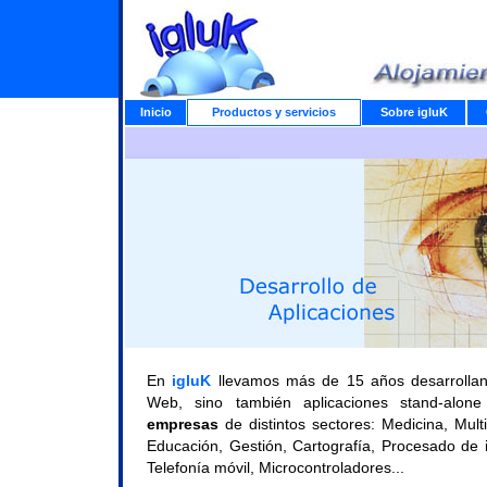
Inicio
Productos y servicios
Sobre igluK
En
igluK
llevamos más de 15 años desarrolland
Web, sino también aplicaciones stand-alon
empresas
de distintos sectores: Medicina, Mul
Educación, Gestión, Cartografía, Procesado de 
Telefonía móvil, Microcontroladores...