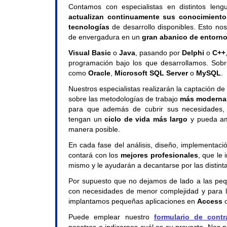
Contamos con especialistas en distintos leng
actualizan continuamente sus conocimiento
tecnologías
de desarrollo disponibles. Esto nos
de envergadura en un
gran abanico de entorn
Visual Basic
o
Java
, pasando por
Delphi
o
C++
programación bajo los que desarrollamos. Sob
como
Oracle
,
Microsoft SQL Server
o
MySQL
.
Nuestros especialistas realizarán la captación de
sobre las metodologías de trabajo
más moderna
para que además de cubrir sus necesidades, l
tengan un
ciclo de vida más largo
y pueda amo
manera posible.
En cada fase del análisis, diseño, implementaci
contará con los
mejores profesionales
, que le 
mismo y le ayudarán a decantarse por las distint
Por supuesto que no dejamos de lado a las pe
con necesidades de menor complejidad y para 
implantamos pequeñas aplicaciones en
Access
Puede emplear nuestro
formulario de contr