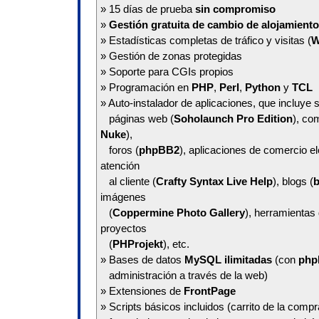
» 15 días de prueba
sin compromiso
»
Gestión gratuita de cambio de alojamiento
» Estadísticas completas de tráfico y visitas (
W
» Gestión de zonas protegidas
» Soporte para CGIs propios
» Programación en
PHP
,
Perl
,
Python
y
TCL
» Auto-instalador de aplicaciones, que incluye 
páginas web (
Soholaunch Pro Edition
), co
Nuke
),
foros (
phpBB2
), aplicaciones de comercio el
atención
al cliente (
Crafty Syntax Live Help
), blogs (
b
imágenes
(
Coppermine Photo Gallery
), herramientas 
proyectos
(
PHProjekt
), etc.
» Bases de datos
MySQL ilimitadas
(con
php
administración a través de la web)
» Extensiones de
FrontPage
» Scripts básicos incluidos (carrito de la compr