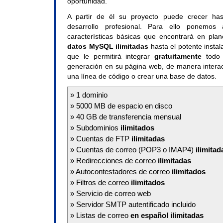
oportunidad.
A partir de él su proyecto puede crecer has
desarrollo profesional. Para ello ponemos
características básicas que encontrará en pla
datos MySQL ilimitadas
hasta el potente insta
que le permitirá integrar
gratuitamente
todo 
generación en su página web, de manera interact
una línea de código o crear una base de datos.
» 1 dominio
» 5000 MB de espacio en disco
» 40 GB de transferencia mensual
» Subdominios
ilimitados
» Cuentas de FTP
ilimitadas
» Cuentas de correo (POP3 o IMAP4)
ilimitad
» Redirecciones de correo
ilimitadas
» Autocontestadores de correo
ilimitados
» Filtros de correo
ilimitados
» Servicio de correo web
» Servidor SMTP autentificado incluido
» Listas de correo
en español ilimitadas